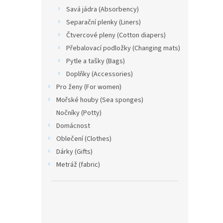
Savá jádra (Absorbency)
Separační plenky (Liners)
Čtvercové pleny (Cotton diapers)
Přebalovací podložky (Changing mats)
Pytle a tašky (Bags)
Doplňky (Accessories)
Pro ženy (For women)
Mořské houby (Sea sponges)
Nočníky (Potty)
Domácnost
Oblečení (Clothes)
Dárky (Gifts)
Metráž (fabric)