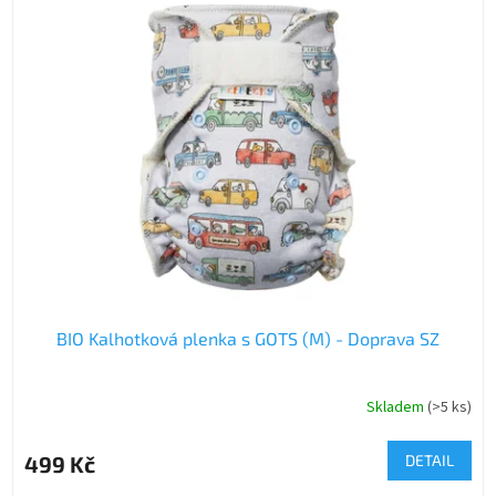
BIO Kalhotková plenka s GOTS (M) - Doprava SZ
Skladem
(>5 ks)
499 Kč
DETAIL