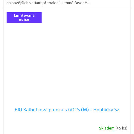
najsavějších variant přebalení. Jemně řasené...
Limitovaná
edice
BIO Kalhotková plenka s GOTS (M) - Houbičky SZ
Skladem
(>5 ks)