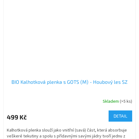
BIO Kalhotková plenka s GOTS (M) - Houbový les SZ
Skladem
(>5 ks)
499 Kč
DETAIL
Kalhotková plenka slouží jako vnitřní (savá) část, která absorbuje
veškeré tekutiny a spolu s přídavnými savými jádry tvoří jednu z