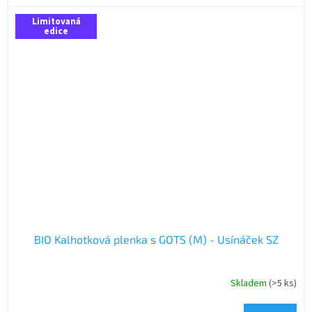
Limitovaná
edice
BIO Kalhotková plenka s GOTS (M) - Usínáček SZ
Skladem
(>5 ks)