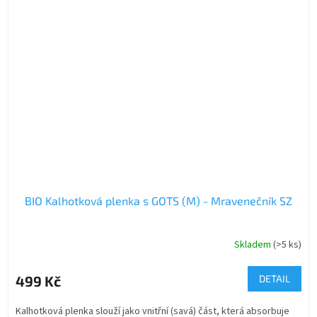
BIO Kalhotková plenka s GOTS (M) - Mravenečník SZ
Skladem
(>5 ks)
499 Kč
DETAIL
Kalhotková plenka slouží jako vnitřní (savá) část, která absorbuje