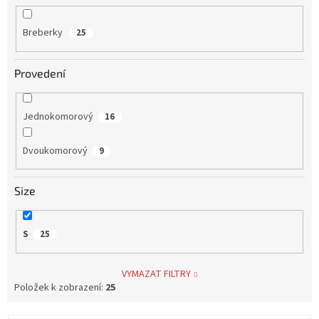
Breberky
25
Provedení
Jednokomorový
16
Dvoukomorový
9
Size
S
25
VYMAZAT FILTRY
Položek k zobrazení:
25