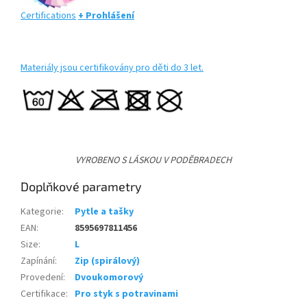
Certifications
+ Prohlášení
Materiály jsou certifikovány pro děti do 3 let.
VYROBENO S LÁSKOU V PODĚBRADECH
Doplňkové parametry
Kategorie
:
Pytle a tašky
EAN
:
8595697811456
Size
:
L
Zapínání
:
Zip (spirálový)
Provedení
:
Dvoukomorový
Certifikace
:
Pro styk s potravinami