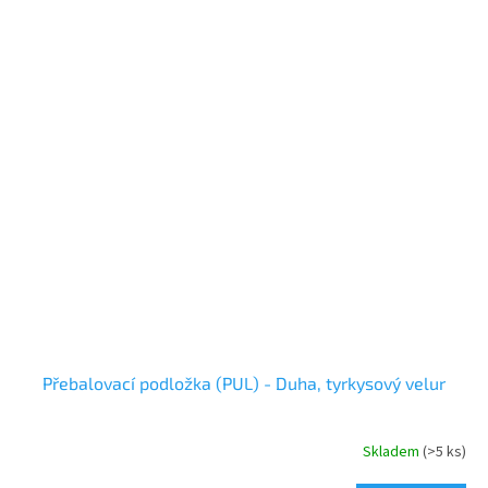
Přebalovací podložka (PUL) - Duha, tyrkysový velur
Skladem
(>5 ks)