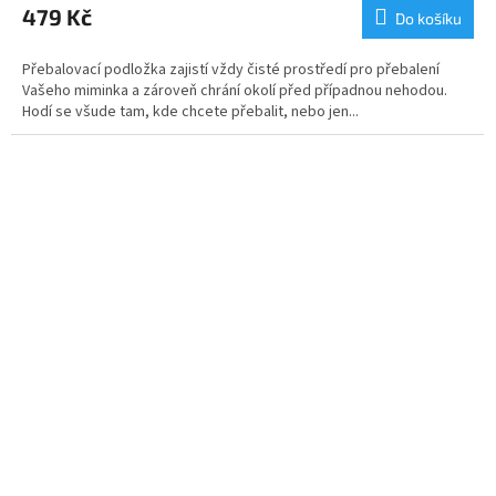
479 Kč
Do košíku
Přebalovací podložka zajistí vždy čisté prostředí pro přebalení
Vašeho miminka a zároveň chrání okolí před případnou nehodou.
Hodí se všude tam, kde chcete přebalit, nebo jen...