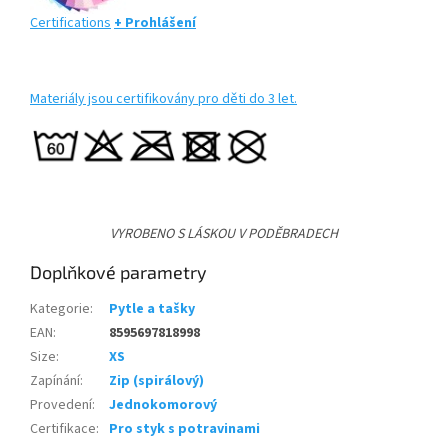
Certifications
+ Prohlášení
Materiály jsou certifikovány pro děti do 3 let.
VYROBENO S LÁSKOU V PODĚBRADECH
Doplňkové parametry
Kategorie
:
Pytle a tašky
EAN
:
8595697818998
Size
:
XS
Zapínání
:
Zip (spirálový)
Provedení
:
Jednokomorový
Certifikace
:
Pro styk s potravinami