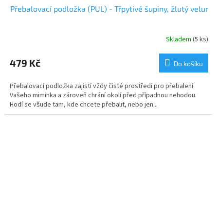
Přebalovací podložka (PUL) - Třpytivé šupiny, žlutý velur
Skladem
(5 ks)
479 Kč
Do košíku
Přebalovací podložka zajistí vždy čisté prostředí pro přebalení
Vašeho miminka a zároveň chrání okolí před případnou nehodou.
Hodí se všude tam, kde chcete přebalit, nebo jen...