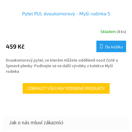
Pytel PUL dvoukomorový - Myší rodinka S
Skladem
(4 ks)
459 Kč
Do košíku
Dvoukomorový pytel, ve kterém můžete odděleně nosit čisté a
špinavé plenky. Podívejte se na další výrobky z kolekce Myší
rodinka
ZOBRAZIT VŠECHNY PODOBNÉ PRODUKTY