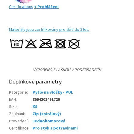
Certifications
+ Prohlášení
Materiály jsou certifikovány pro děti do 3 let.
VYROBENO S LÁSKOU V PODĚBRADECH
Doplňkové parametry
Kategorie
:
Pytle na vložky - PUL
EAN
:
8594201491726
Size
:
XS
Zapínání
:
Zip (spirálový)
Provedení
:
Jednokomorový
Certifikace
:
Pro styk s potravinami