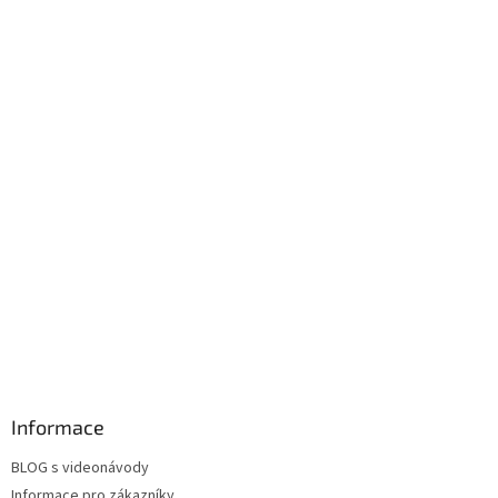
Informace
BLOG s videonávody
Informace pro zákazníky