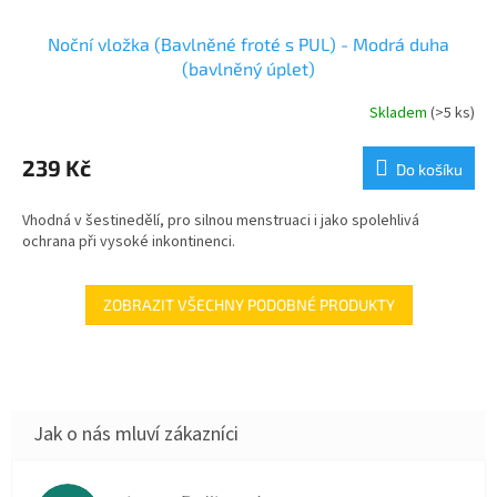
Noční vložka (Bavlněné froté s PUL) - Modrá duha
(bavlněný úplet)
Skladem
(>5 ks)
239 Kč
Do košíku
Vhodná v šestinedělí, pro silnou menstruaci i jako spolehlivá
ochrana při vysoké inkontinenci.
ZOBRAZIT VŠECHNY PODOBNÉ PRODUKTY