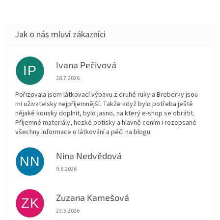
Ivana Pečivová
IP
Hodnocení obchodu je 5 z 5 hvězdiček.
28.7.2026
Pořizovala jsem látkovací výbavu z druhé ruky a Breberky jsou
mi uživatelsky nejpříjemnější. Takže když bylo potřeba ještě
nějaké kousky doplnit, bylo jasno, na který e-shop se obrátit.
Příjemné materiály, hezké potisky a hlavně cením i rozepsané
všechny informace o látkování a péči na blogu
Nina Nedvědová
NN
Hodnocení obchodu je 5 z 5 hvězdiček.
9.6.2026
Zuzana Kamešová
ZK
Hodnocení obchodu je 5 z 5 hvězdiček.
23.5.2026