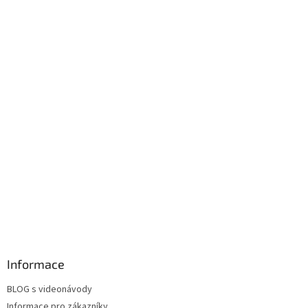
Informace
BLOG s videonávody
Informace pro zákazníky