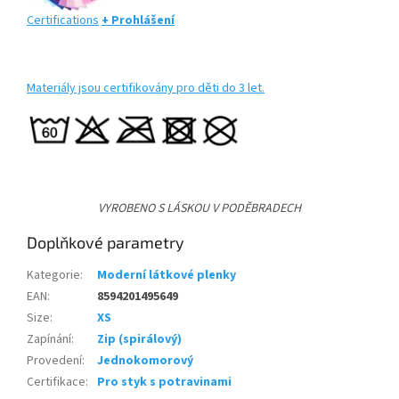
Certifications
+ Prohlášení
Materiály jsou certifikovány pro děti do 3 let.
VYROBENO S LÁSKOU V PODĚBRADECH
Doplňkové parametry
Kategorie
:
Moderní látkové plenky
EAN
:
8594201495649
Size
:
XS
Zapínání
:
Zip (spirálový)
Provedení
:
Jednokomorový
Certifikace
:
Pro styk s potravinami