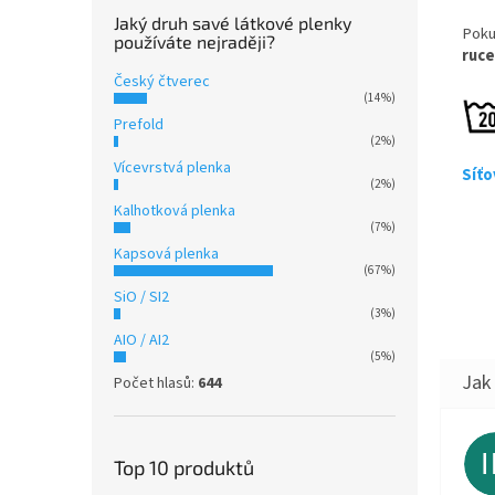
Jaký druh savé látkové plenky
Poku
používáte nejraději?
ruc
Český čtverec
(14%)
Prefold
(2%)
Vícevrstvá plenka
Síťo
(2%)
Kalhotková plenka
(7%)
Kapsová plenka
(67%)
SiO / SI2
(3%)
AIO / AI2
(5%)
Počet hlasů:
644
Top 10 produktů