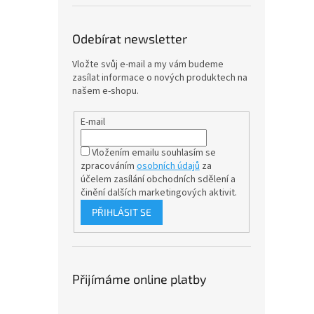
Odebírat newsletter
Vložte svůj e-mail a my vám budeme
zasílat informace o nových produktech na
našem e-shopu.
E-mail
Vložením emailu souhlasím se
zpracováním
osobních údajů
za
účelem
zasílání obchodních sdělení a
činění dalších marketingových aktivit.
PŘIHLÁSIT SE
Přijímáme online platby