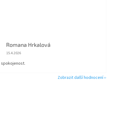
Romana Hrkalová
Hodnocení obchodu je 5 z 5 hvězdiček.
15.4.2026
á spokojenost.
Zobrazit další hodnocení