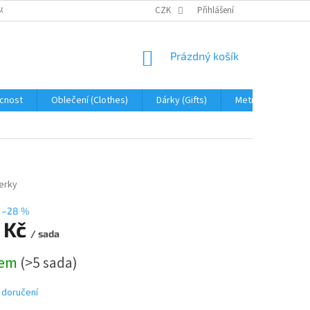
OBNÍCH ÚDAJŮ
JAK NA REKLAMACI A VRÁCENÍ ZBOŽÍ
CZK
Přihlášení
PROHLÁŠENÍ 
NÁKUPNÍ
Prázdný košík
KOŠÍK
cnost
Oblečení (Clothes)
Dárky (Gifts)
Metráž (fabric)
erky
–28 %
 Kč
/ sada
dem
(>5 sada)
 doručení