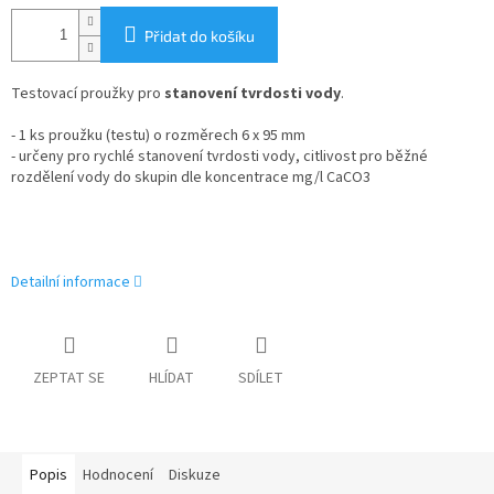
Přidat do košíku
Testovací proužky pro
stanovení tvrdosti vody
.
- 1 ks proužku (testu) o rozměrech 6 x 95 mm
- určeny pro rychlé stanovení tvrdosti vody, citlivost pro běžné
rozdělení vody do skupin dle koncentrace mg/l CaCO3
Detailní informace
ZEPTAT SE
HLÍDAT
SDÍLET
Popis
Hodnocení
Diskuze