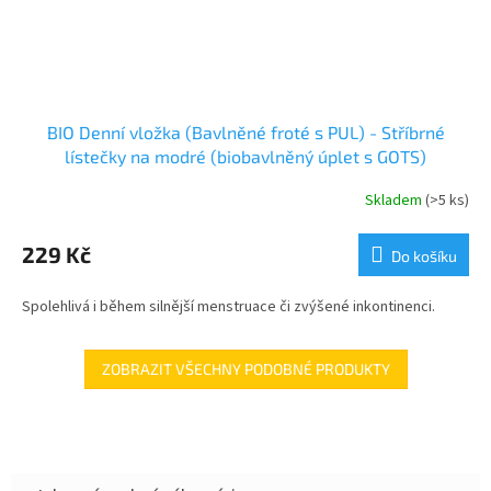
BIO Denní vložka (Bavlněné froté s PUL) - Stříbrné
lístečky na modré (biobavlněný úplet s GOTS)
Skladem
(>5 ks)
229 Kč
Do košíku
Spolehlivá i během silnější menstruace či zvýšené inkontinenci.
ZOBRAZIT VŠECHNY PODOBNÉ PRODUKTY