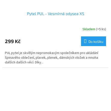
Pytel PUL - Vesmírná odysea XS
Skladem
(>5 ks)
299 Kč
Do košíku
PUL pytel je skvělým nepromokavým společníkem pro ukládání
špinavého oblečení, plavek, plenek, dámských vložek a mnoha
dalších dalších věcí. Díky...