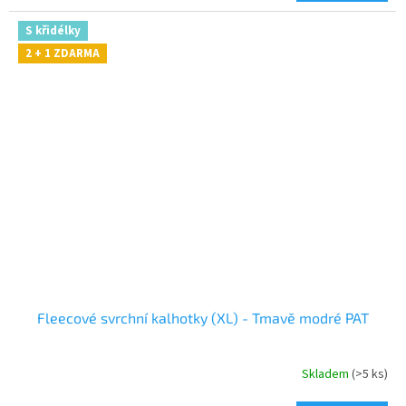
S křidélky
2 + 1 ZDARMA
Fleecové svrchní kalhotky (XL) - Tmavě modré PAT
Skladem
(>5 ks)