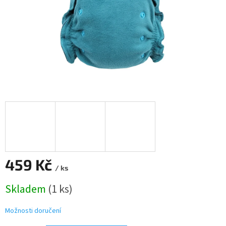
459 Kč
/ ks
Měrná
Skladem
(1 ks)
cena:
Možnosti doručení