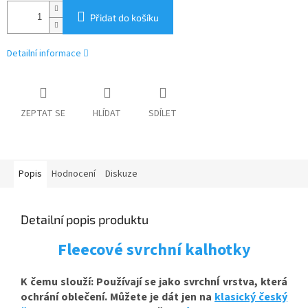
Přidat do košíku
Detailní informace
ZEPTAT SE
HLÍDAT
SDÍLET
Popis
Hodnocení
Diskuze
Detailní popis produktu
Fleecové svrchní kalhotky
K čemu slouží: Používají se jako svrchnÍ vrstva, která
ochrání oblečení. Můžete je dát jen na
klasický český