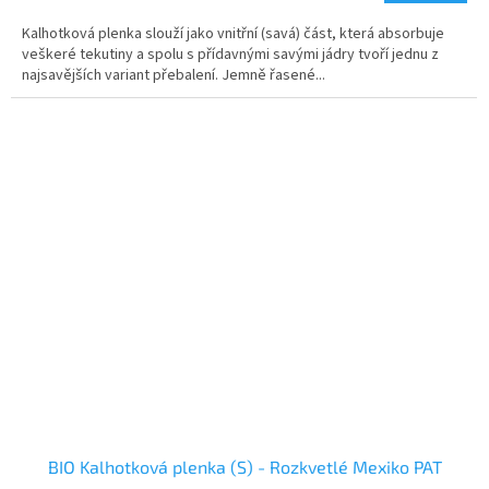
Kalhotková plenka slouží jako vnitřní (savá) část, která absorbuje
veškeré tekutiny a spolu s přídavnými savými jádry tvoří jednu z
najsavějších variant přebalení. Jemně řasené...
BIO Kalhotková plenka (S) - Rozkvetlé Mexiko PAT