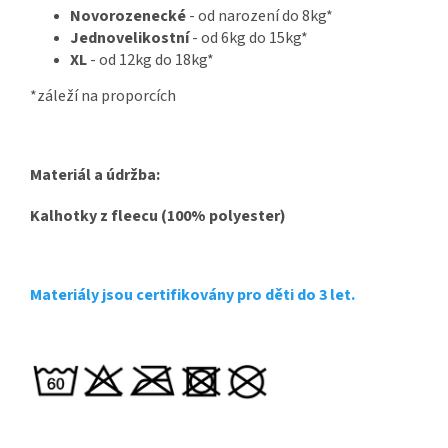
Novorozenecké
- od narození do 8kg*
Jednovelikostní
- od 6kg do 15kg*
XL
- od 12kg do 18kg*
*záleží na proporcích
Materiál a údržba:
Kalhotky z fleecu (100% polyester)
Materiály jsou certifikovány pro děti do 3 let.