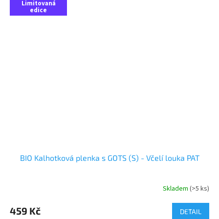
Limitovaná
edice
BIO Kalhotková plenka s GOTS (S) - Včelí louka PAT
Skladem
(>5 ks)
459 Kč
DETAIL