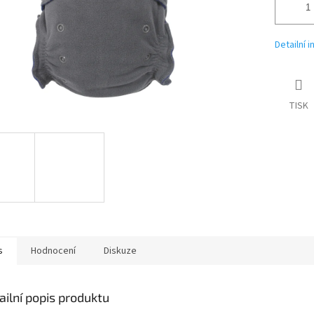
Detailní 
TISK
s
Hodnocení
Diskuze
ailní popis produktu