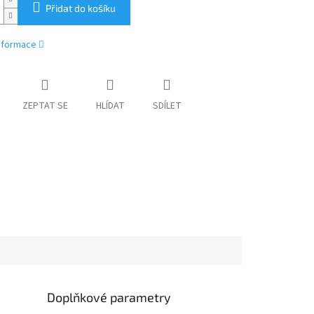
Přidat do košíku
informace
ZEPTAT SE
HLÍDAT
SDÍLET
Doplňkové parametry