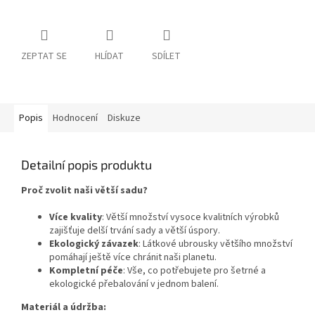
ZEPTAT SE
HLÍDAT
SDÍLET
Popis
Hodnocení
Diskuze
Detailní popis produktu
Proč zvolit naši větší sadu?
Více kvality
: Větší množství vysoce kvalitních výrobků
zajišťuje delší trvání sady a větší úspory.
Ekologický závazek
: Látkové ubrousky většího množství
pomáhají ještě více chránit naši planetu.
Kompletní péče
: Vše, co potřebujete pro šetrné a
ekologické přebalování v jednom balení.
Materiál a údržba: