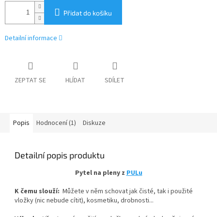
Přidat do košíku
Detailní informace
ZEPTAT SE
HLÍDAT
SDÍLET
Popis
Hodnocení (1)
Diskuze
Detailní popis produktu
Pytel na pleny z
PULu
K čemu slouží:
Můžete v něm schovat jak čisté, tak i použité
vložky (nic nebude cítit), kosmetiku, drobnosti...