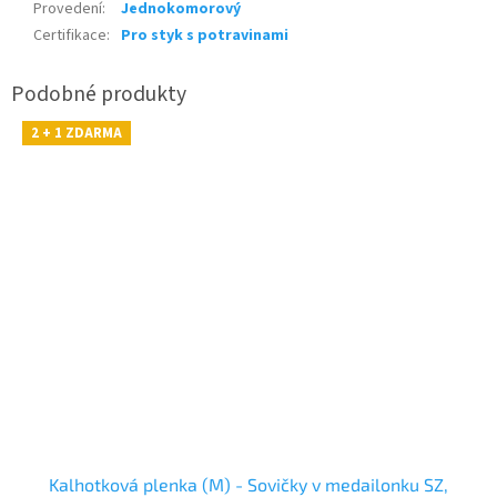
Provedení
:
Jednokomorový
Certifikace
:
Pro styk s potravinami
2 + 1 ZDARMA
Kalhotková plenka (M) - Sovičky v medailonku SZ,