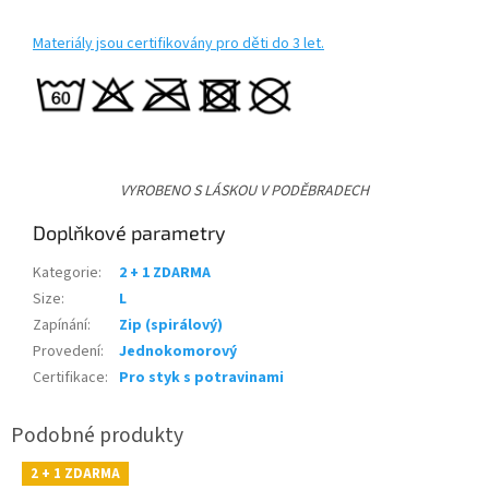
Materiály jsou certifikovány pro děti do 3 let.
VYROBENO S LÁSKOU V PODĚBRADECH
Doplňkové parametry
Kategorie
:
2 + 1 ZDARMA
Size
:
L
Zapínání
:
Zip (spirálový)
Provedení
:
Jednokomorový
Certifikace
:
Pro styk s potravinami
2 + 1 ZDARMA