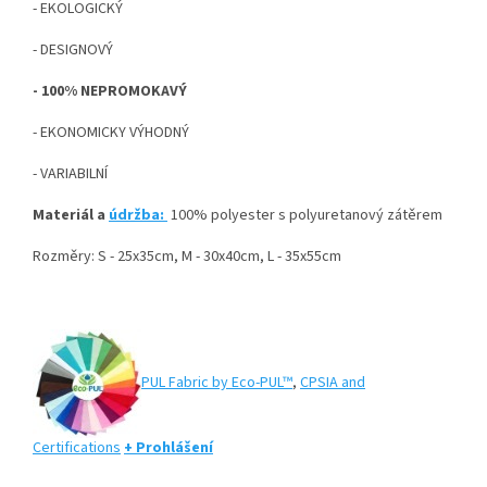
- EKOLOGICKÝ
- DESIGNOVÝ
- 100% NEPROMOKAVÝ
- EKONOMICKY VÝHODNÝ
- VARIABILNÍ
Materiál a
údržba:
100% polyester s polyuretanový zátěrem
Rozměry: S - 25x35cm, M - 30x40cm, L - 35x55cm
PUL Fabric by Eco-PUL™
,
CPSIA and
Certifications
+ Prohlášení