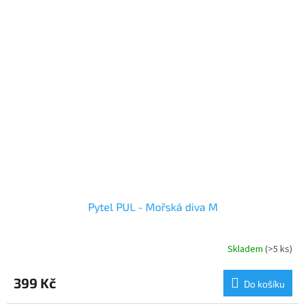
Pytel PUL - Mořská diva M
Skladem
(>5 ks)
399 Kč
Do košíku