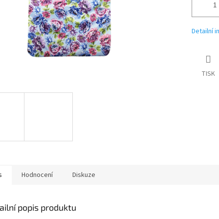
Detailní 
TISK
s
Hodnocení
Diskuze
ailní popis produktu