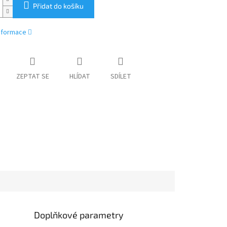
Přidat do košíku
informace
ZEPTAT SE
HLÍDAT
SDÍLET
Doplňkové parametry