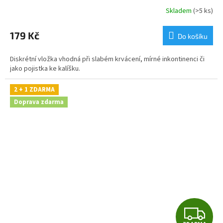
Skladem
(>5 ks)
179 Kč
Do košíku
Diskrétní vložka vhodná při slabém krvácení, mírné inkontinenci či
jako pojistka ke kalíšku.
2 + 1 ZDARMA
Doprava zdarma
Z