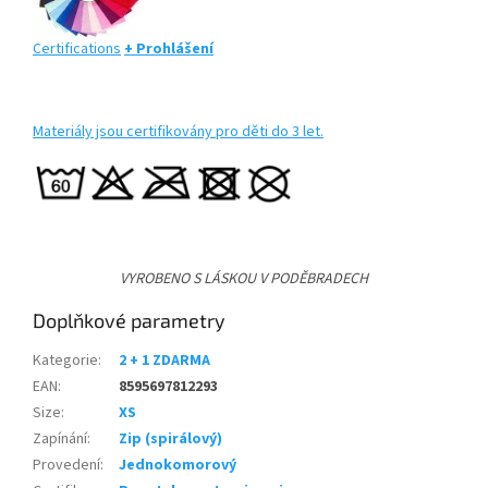
Certifications
+ Prohlášení
Materiály jsou certifikovány pro děti do 3 let.
VYROBENO S LÁSKOU V PODĚBRADECH
Doplňkové parametry
Kategorie
:
2 + 1 ZDARMA
EAN
:
8595697812293
Size
:
XS
Zapínání
:
Zip (spirálový)
Provedení
:
Jednokomorový