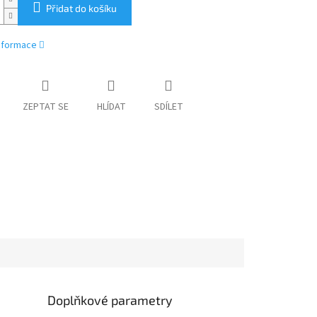
Přidat do košíku
informace
ZEPTAT SE
HLÍDAT
SDÍLET
Doplňkové parametry