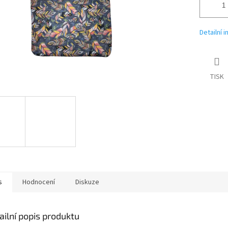
Detailní 
TISK
s
Hodnocení
Diskuze
ailní popis produktu