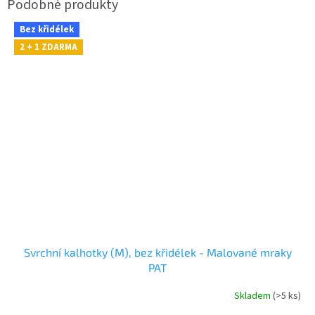
Bez křidélek
2 + 1 ZDARMA
Svrchní kalhotky (M), bez křidélek - Malované mraky
PAT
Skladem
(>5 ks)