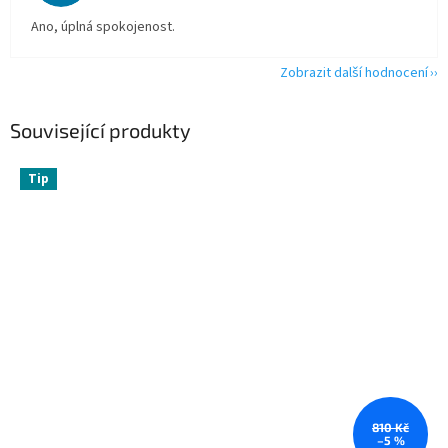
Ano, úplná spokojenost.
Zobrazit další hodnocení
Související produkty
Tip
810 Kč
–5 %