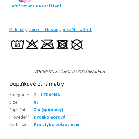
Certifications
+ Prohlášení
Materiály jsou certifikovány pro děti do 3 let.
VYROBENO S LÁSKOU V PODĚBRADECH
Doplňkové parametry
Kategorie
:
2 + 1 ZDARMA
Size
:
XS
Zapínání
:
Zip (spirálový)
Provedení
:
Dvoukomorový
Certifikace
:
Pro styk s potravinami