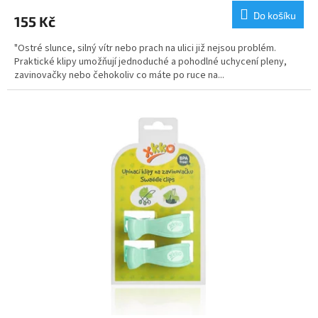
Do košíku
155 Kč
"Ostré slunce, silný vítr nebo prach na ulici již nejsou problém.
Praktické klipy umožňují jednoduché a pohodlné uchycení pleny,
zavinovačky nebo čehokoliv co máte po ruce na...