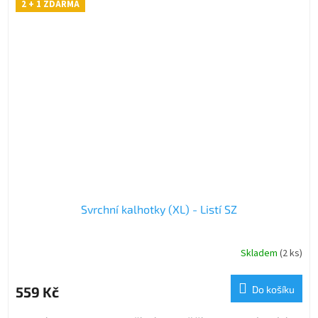
2 + 1 ZDARMA
Svrchní kalhotky (XL) - Listí SZ
Skladem
(2 ks)
559 Kč
Do košíku