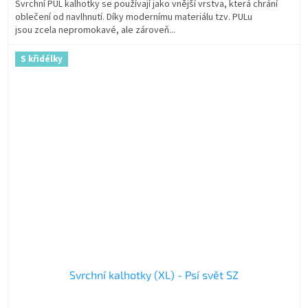
Svrchní PUL kalhotky se používají jako vnější vrstva, která chrání
oblečení od navlhnutí. Díky modernímu materiálu tzv. PULu
jsou zcela nepromokavé, ale zároveň...
S křidélky
Svrchní kalhotky (XL) - Psí svět SZ