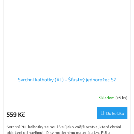
Svrchní kalhotky (XL) - Šťastný jednorožec SZ
Skladem
(>5 ks)
559 Kč
Do košíku
Svrchní PUL kalhotky se používají jako vnější vrstva, která chrání
oblečení od navlhnutí. Díky modernímu materiálu tzv. PULu