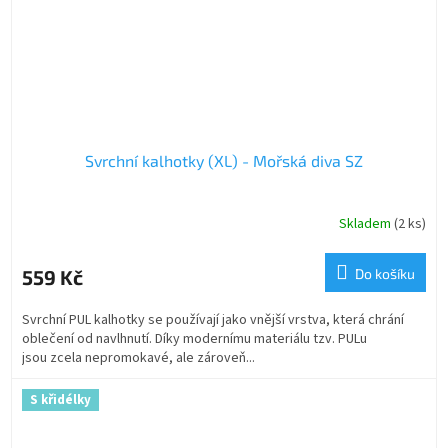
Svrchní kalhotky (XL) - Mořská diva SZ
Skladem
(2 ks)
559 Kč
Do košíku
Svrchní PUL kalhotky se používají jako vnější vrstva, která chrání
oblečení od navlhnutí. Díky modernímu materiálu tzv. PULu
jsou zcela nepromokavé, ale zároveň...
S křidélky