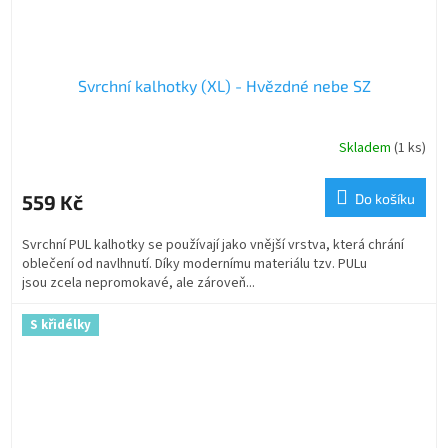
Svrchní kalhotky (XL) - Hvězdné nebe SZ
Skladem
(1 ks)
559 Kč
Do košíku
Svrchní PUL kalhotky se používají jako vnější vrstva, která chrání
oblečení od navlhnutí. Díky modernímu materiálu tzv. PULu
jsou zcela nepromokavé, ale zároveň...
S křidélky