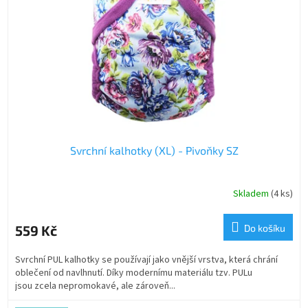
p
r
o
d
u
k
t
ů
Svrchní kalhotky (XL) - Pivoňky SZ
Skladem
(4 ks)
559 Kč
Do košíku
Svrchní PUL kalhotky se používají jako vnější vrstva, která chrání
oblečení od navlhnutí. Díky modernímu materiálu tzv. PULu
jsou zcela nepromokavé, ale zároveň...