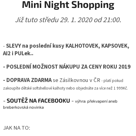
Mini Night Shopping
Již tuto středu 29. 1. 2020 od 21:00.
-
SLEVY na poslední kusy KALHOTOVEK, KAPSOVEK,
AI2 i PULek..
- POSLEDNÍ MOŽNOST NÁKUPU ZA CENY ROKU 2019
- DOPRAVA ZDARMA
se Zásilkovnou v ČR
- platí pokud
zakoupíte dětské softshellové kalhoty nebo objednáte za více než 1 999Kč.
-
SOUTĚŽ NA FACEBOOKU
-
výhra: překvapení aneb
breberkovská novinka
JAK NA TO: